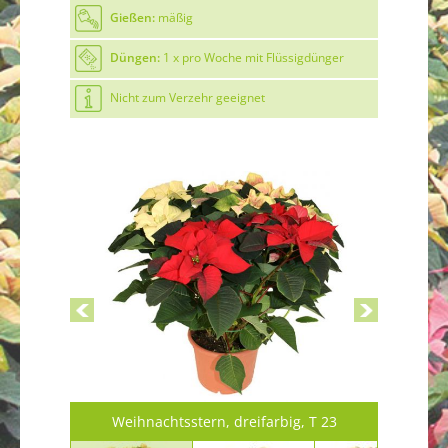
Gie
ßen:
mäßig
Düngen:
1 x pro Woche mit Flüssigdünger
Nicht zum Verzehr geeignet
Weihnachtsstern, dreifarbig, T 23