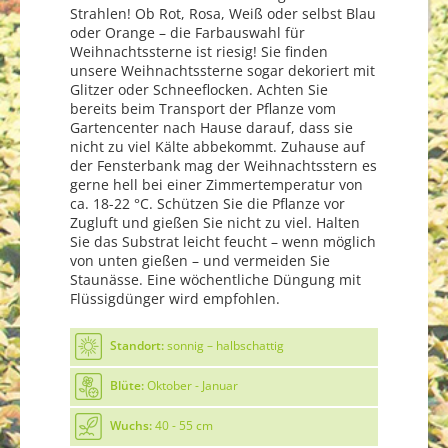
Strahlen! Ob Rot, Rosa, Weiß oder selbst Blau
oder Orange – die Farbauswahl für
Weihnachtssterne ist riesig! Sie finden
unsere Weihnachtssterne sogar dekoriert mit
Glitzer oder Schneeflocken. Achten Sie
bereits beim Transport der Pflanze vom
Gartencenter nach Hause darauf, dass sie
nicht zu viel Kälte abbekommt. Zuhause auf
der Fensterbank mag der Weihnachtsstern es
gerne hell bei einer Zimmertemperatur von
ca. 18-22 °C. Schützen Sie die Pflanze vor
Zugluft und gießen Sie nicht zu viel. Halten
Sie das Substrat leicht feucht – wenn möglich
von unten gießen – und vermeiden Sie
Staunässe. Eine wöchentliche Düngung mit
Flüssigdünger wird empfohlen.
Standort:
sonnig – halbschattig
Blüte:
Oktober - Januar
Wuchs:
40 - 55 cm